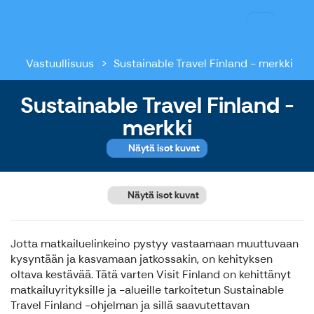
Ilola Inn
Vastuullisuus
Sustainable Travel Finland - merkki
Sustainable Travel Finland -
merkki
Näytä isot kuvat
Näytä isot kuvat
Jotta matkailuelinkeino pystyy vastaamaan muuttuvaan
kysyntään ja kasvamaan jatkossakin, on kehityksen
oltava kestävää. Tätä varten Visit Finland on kehittänyt
matkailuyrityksille ja -alueille tarkoitetun Sustainable
Travel Finland -ohjelman ja sillä saavutettavan