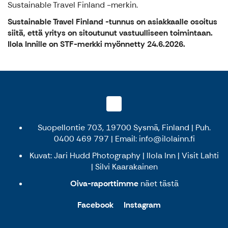
Sustainable Travel Finland -merkin.
Sustainable Travel Finland -tunnus on asiakkaalle osoitus
siitä, että yritys on sitoutunut vastuulliseen toimintaan.
Ilola Innille on STF-merkki myönnetty 24.6.2026.
Suopellontie 703, 19700 Sysmä, Finland | Puh.
0400 469 797 | Email: info@ilolainn.fi
Kuvat: Jari Hudd Photography | Ilola Inn | Visit Lahti
| Silvi Kaarakainen
Oiva-raporttimme
näet
tästä
Facebook
Instagram