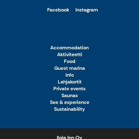
Facebook
Instagram
Accommodation
Aktiviteetti
Food
Guest marina
Info
Lahjakortit
Private events
Saunas
See & experience
Sustainability
Ilola Inn Oy