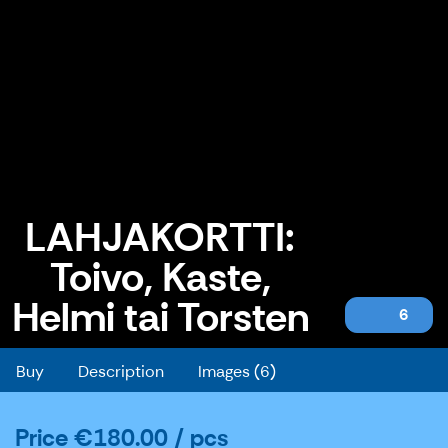
LAHJAKORTTI:
Toivo, Kaste,
Helmi tai Torsten
6
LAHJAKORTTI: Toivo, Kaste, Helmi tai Torsten
Buy
Description
Images (6)
Price
€180.00
/ pcs