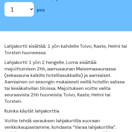
pcs
Lahjakortti sisältää: 1 yön kahdelle Toivo, Kaste, Helmi tai
Torsten huoneessa
Lahjakortti 1 yön 2 hengelle. Loma sisältää:
majoittumisen 2hh, aamusaunan Maisemasaunassa
(sekasauna kaikille hotelliasukkaille) ja aamiaiset.
Aamiainen on sesongin mukaisesti esillä hotellin salissa
tai kesäkahvilan tiloissa. Majoituksen voitte valita
seuraavista 2hh huoneista: Toivo, Kaste, Helmi tai
Torsten.
Kuinka käytät lahjakorttia
Voitte tehdä varauksen lahjakortilla suoraan
verkkokaupastamme, kohdasta "Varaa lahjakortilla".