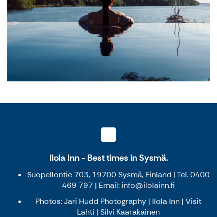
Ilola Inn - Best times in Sysmä.
Suopellontie 703, 19700 Sysmä, Finland | Tel. 0400
469 797 | Email: info@ilolainn.fi
Photos: Jari Hudd Photography | Ilola Inn | Visit
Lahti | Silvi Kaarakainen